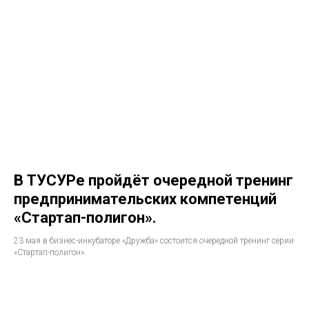
В ТУСУРе пройдёт очередной тренинг
предпринимательских компетенций
«Стартап-полигон».
23 мая в бизнес-инкубаторе «Дружба» состоится очередной тренинг серии
«Стартап-полигон».