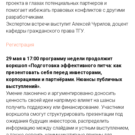
проекта в глазах потенциальных партнеров и
помогает избежать правовых конфликтов с другими
разработчиками.
Экспертом встречи выступит Алексей Чурилов, доцент
кафедры гражданского права ТГУ.
Регистрация
29 мая в 17:00 программу недели продолжит
воркшоп «Подготовка эффективного питча: как
презентовать себя перед инвесторами,
корпорациями и партнёрами. Нюансы публичных
выступлений».
Умение лаконично и аргументированно доносить
ценность своей идеи напрямую влияет на шансы
получить поддержку или финансирование. Участники
воркшопа смогут структурировать презентации под
ожидания будущих инвесторов, распределить
информацию между слайдами и устным выступлением,
а также освоить коммуникативные приемы для