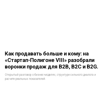
Как продавать больше и кому: на
«Стартап-Полигоне VIII» разобрали
воронки продаж для B2B, B2C и B2G.
Открытый разговор о бизнес-моделях, структуре сильного диалога и
расчете реальных показателей.