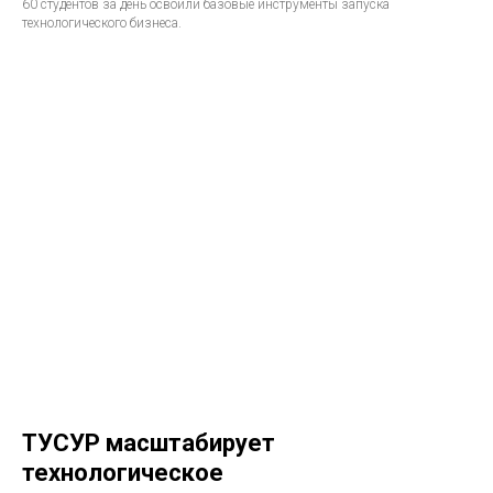
60 студентов за день освоили базовые инструменты запуска
технологического бизнеса.
ТУСУР масштабирует
технологическое