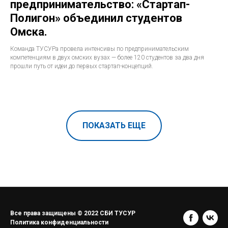
предпринимательство: «Стартап-
Полигон» объединил студентов
Омска.
Команда ТУСУРа провела интенсивы по предпринимательским
компетенциям в двух омских вузах — более 120 студентов за два дня
прошли путь от идеи до первых стартап-концепций.
ПОКАЗАТЬ ЕЩЕ
Все права защищены © 2022 СБИ ТУСУР
Политика конфиденциальности