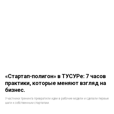
«Стартап-полигон» в ТУСУРе: 7 часов
практики, которые меняют взгляд на
бизнес.
Участники тренинга превратили идеи в рабочие модели и сделали первые
шаги к собственным стартапам.