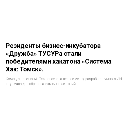
Резиденты бизнес-инкубатора
«Дружба» ТУСУРа стали
победителями хакатона «Система
Хак: Томск».
Команда проекта «Arffis» завоевала первое место, разработав умного ИИ-
штурмана для образовательных траекторий.