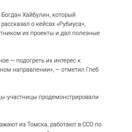
Богдан Хайбулин, который
рассказал о кейсах «Рубиуса»,
стником их проекты и дал полезные
ое — подогреть их интерес к
ьном направлении», — отметил Глеб
нды-участницы продемонстрировали
зжают из Томска, работают в ССО по