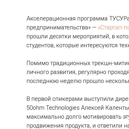
Акселерационная программа ТУСУРа 
предпринимательства» —
«Стартап-по
прошли десятки мероприятий, в кото
студентов, которые интересуются т
Помимо традиционных трекшн-митинг
личного развития, регулярно проход
последнюю неделю прошло несколько
В первой спикерами выступили дире
50ohm Technologies Алексей Калентье
максимально долго мотивировать эту
продвижения продукта, и ответили н