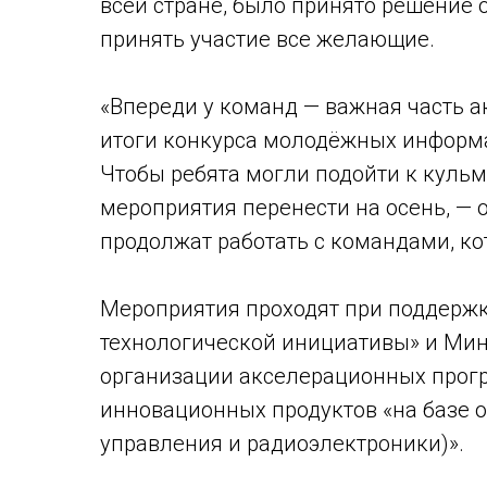
всей стране, было принято решение 
принять участие все желающие.
«Впереди у команд — важная часть а
итоги конкурса молодёжных информа
Чтобы ребята могли подойти к куль
мероприятия перенести на осень, — 
продолжат работать с командами, кот
Мероприятия проходят при поддерж
технологической инициативы» и Мин
организации акселерационных прог
инновационных продуктов «на базе 
управления и радиоэлектроники)».