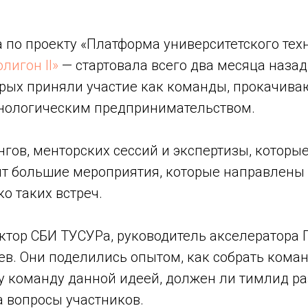
по проекту «Платформа университетского тех
лигон II»
— стартовала всего два месяца назад
рых приняли участие как команды, прокачиваю
ехнологическим предпринимательством.
ов, менторских сессий и экспертизы, которы
ят большие мероприятия, которые направлены 
 таких встреч.
ктор СБИ ТУСУРа, руководитель акселератора 
в. Они поделились опытом, как собрать команд
 команду данной идеей, должен ли тимлид раз
а вопросы участников.