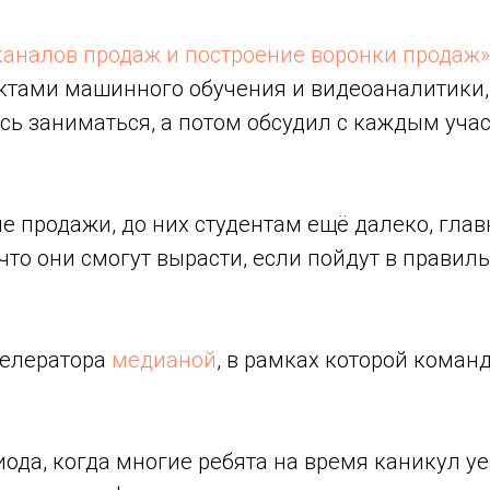
каналов продаж и построение воронки продаж»
ктами машинного обучения и видеоаналитики, 
сь заниматься, а потом обсудил с каждым уча
 продажи, до них студентам ещё далеко, главн
что они смогут вырасти, если пойдут в правил
селератора
медианой
, в рамках которой кома
ода, когда многие ребята на время каникул уе