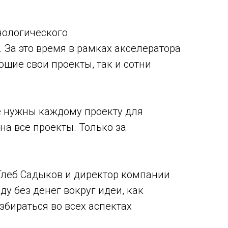
нологического
. За это время в рамках акселератора
щие свои проекты, так и сотни
е нужны каждому проекту для
на все проекты. Только за
Глеб Садыков и директор компании
у без денег вокруг идеи, как
бираться во всех аспектах