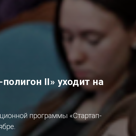
полигон II» уходит на
ационной программы «Стартап-
ябре.