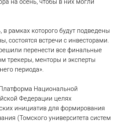
ра на осень, чтобы в них могли
, в рамках которого будут подведены
 состоятся встречи с инвесторами.
 решили перенести все финальные
ом трекеры, менторы и эксперты
него периода».
«Платформа Национальной
ийской Федерации целях
ских инициатив для формирования
ания (Томского университета систем