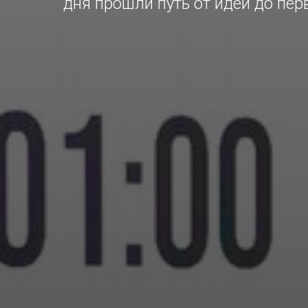
дня прошли путь от идеи до пер