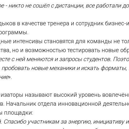
 - никто не сошёл с дистанции, все работали д
дыков в качестве тренера и сотрудник бизнес-
программы.
ные интенсивы становятся для команды не то
тва, но и возможностью тестировать новые об
есте с ней меняются и запросы студентов. Поэт
 пробовать новые механики и искать форматы,
ние
».
изаторы называют высокий уровень вовлечённо
в. Начальник отдела инновационной деятельн
ы площадки:
 Спасибо участникам за энергию, инициативу и