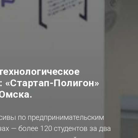
технологическое
: «Стартап-Полигон»
Омска.
сивы по предпринимательским
ах — более 120 студентов за два