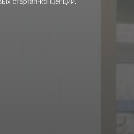
вых стартап-концепций.