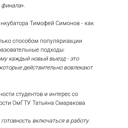
о финала
».
инкубатора Тимофей Симонов - как
лько способом популяризации
разовательные подходы:
ому каждый новый выезд - это
 которые действительно вовлекают
сти студентов и интерес со
ости ОмГТУ Татьяна Смаракова
 готовность включаться в работу.