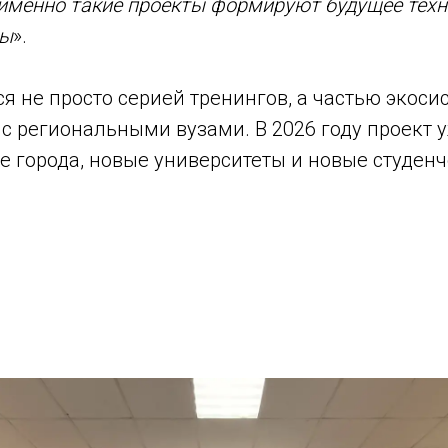
 именно такие проекты формируют будущее техн
ны
».
ся не просто серией тренингов, а частью экос
с региональными вузами. В 2026 году проект 
ые города, новые университеты и новые студе