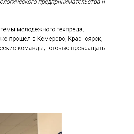
ологического предпринимательства и
истемы молодёжного техпреда,
уже прошёл в Кемерово, Красноярск,
нческие команды, готовые превращать