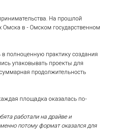
принимательства. На прошлой
х Омска в - Омском государственном
ь в полноценную практику создания
лись упаковывать проекты для
 а суммарная продолжительность
 каждая площадка оказалась по-
бята работали на драйве и
именно потому формат оказался для