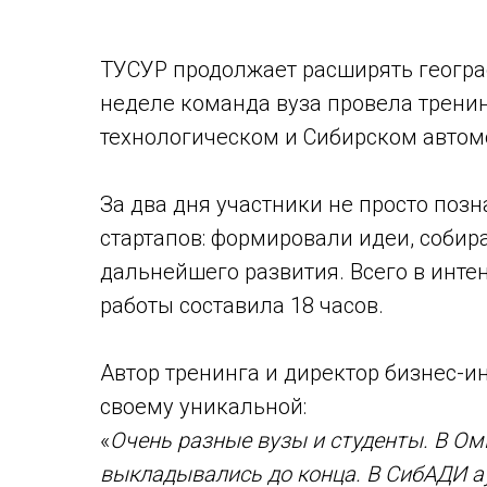
ТУСУР продолжает расширять геогра
неделе команда вуза провела тренин
технологическом и Сибирском автом
За два дня участники не просто поз
стартапов: формировали идеи, соби
дальнейшего развития. Всего в инте
работы составила 18 часов.
Автор тренинга и директор бизнес-и
своему уникальной:
«
Очень разные вузы и студенты. В Ом
выкладывались до конца. В СибАДИ а