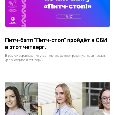
Питч-батл "Питч-стоп" пройдёт в СБИ
в этот четверг.
В рамках соревнования участники эффектно презентуют свои проекты
для экспертов и аудитории.