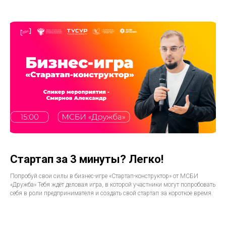
Стартап за 3 минуты? Легко!
Попробуй свои силы в бизнес-игре «Стартап-конструктор» от МСБИ
«Дружба» Тебя ждëт деловая игра, в которой участники могут попробовать
себя в роли предпринимателя и создать свой стартап за короткое время.