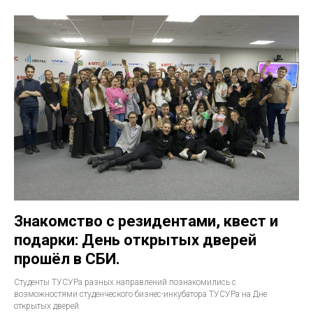
Знакомство с резидентами, квест и
подарки: День открытых дверей
прошёл в СБИ.
Студенты ТУСУРа разных направлений познакомились с
возможностями студенческого бизнес-инкубатора ТУСУРа на Дне
открытых дверей.