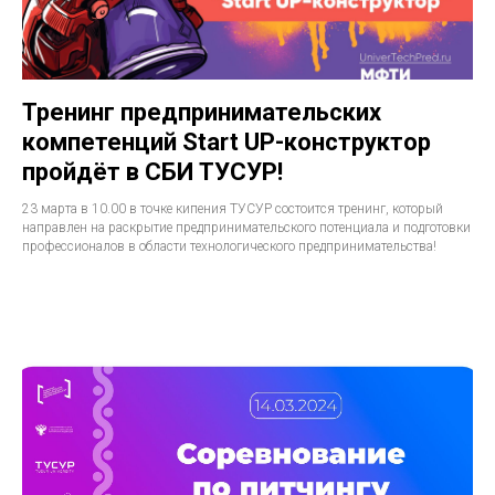
Тренинг предпринимательских
компетенций Start UP-конструктор
пройдёт в СБИ ТУСУР!
23 марта в 10.00 в точке кипения ТУСУР состоится тренинг, который
направлен на раскрытие предпринимательского потенциала и подготовки
профессионалов в области технологического предпринимательства!